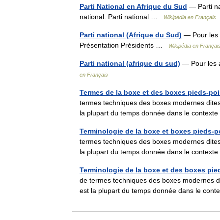
Parti National en Afrique du Sud
— Parti na
national. Parti national …
Wikipédia en Français
Parti national (Afrique du Sud)
— Pour les a
Présentation Présidents …
Wikipédia en Françai
Parti national (afrique du sud)
— Pour les a
en Français
Termes de la boxe et des boxes pieds-po
termes techniques des boxes modernes dites « 
la plupart du temps donnée dans le context
Terminologie de la boxe et boxes pieds-
termes techniques des boxes modernes dites « 
la plupart du temps donnée dans le context
Terminologie de la boxe et des boxes pi
de termes techniques des boxes modernes dite
est la plupart du temps donnée dans le con