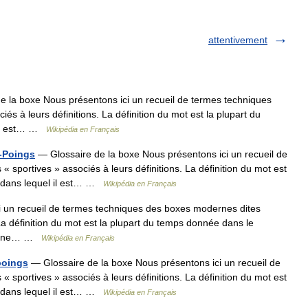
attentivement
 la boxe Nous présentons ici un recueil de termes techniques
s à leurs définitions. La définition du mot est la plupart du
 il est… …
Wikipédia en Français
-Poings
— Glossaire de la boxe Nous présentons ici un recueil de
sportives » associés à leurs définitions. La définition du mot est
e dans lequel il est… …
Wikipédia en Français
 un recueil de termes techniques des boxes modernes dites
 La définition du mot est la plupart du temps donnée dans le
domaine… …
Wikipédia en Français
poings
— Glossaire de la boxe Nous présentons ici un recueil de
sportives » associés à leurs définitions. La définition du mot est
e dans lequel il est… …
Wikipédia en Français