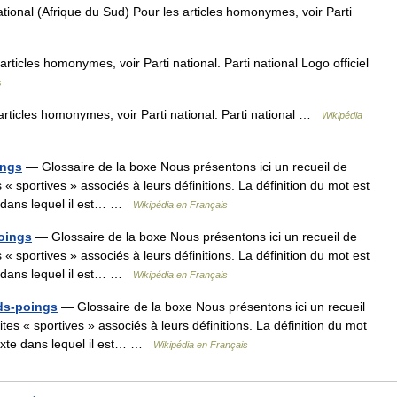
tional (Afrique du Sud) Pour les articles homonymes, voir Parti
rticles homonymes, voir Parti national. Parti national Logo officiel
s
rticles homonymes, voir Parti national. Parti national …
Wikipédia
ings
— Glossaire de la boxe Nous présentons ici un recueil de
sportives » associés à leurs définitions. La définition du mot est
e dans lequel il est… …
Wikipédia en Français
poings
— Glossaire de la boxe Nous présentons ici un recueil de
sportives » associés à leurs définitions. La définition du mot est
e dans lequel il est… …
Wikipédia en Français
eds-poings
— Glossaire de la boxe Nous présentons ici un recueil
s « sportives » associés à leurs définitions. La définition du mot
texte dans lequel il est… …
Wikipédia en Français