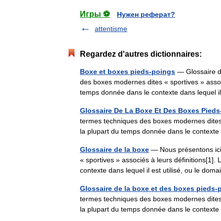
Игры ⚽
Нужен реферат?
attentisme
Regardez d'autres dictionnaires:
Boxe et boxes pieds-poings
— Glossaire de
des boxes modernes dites « sportives » associé
temps donnée dans le contexte dans lequel
Glossaire De La Boxe Et Des Boxes Pieds
termes techniques des boxes modernes dites « 
la plupart du temps donnée dans le context
Glossaire de la boxe
— Nous présentons ici
« sportives » associés à leurs définitions[1].
contexte dans lequel il est utilisé, ou le 
Glossaire de la boxe et des boxes pieds-
termes techniques des boxes modernes dites « 
la plupart du temps donnée dans le context